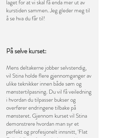
laget for at vi skal få enda mer ut av
kurstiden sammen. Jeg gleder meg til
å se hva du får til!
På selve kurset:
Mens deltakerne jobber selvstendig,
vil Stina holde flere gjennomganger av
ulike teknikker innen både søm og
mønstertilpasning. Du vil få veiledning
i hvordan du tilpasser bukser og
overfører endringene tilbake på
mønsteret. Gjennom kurset vil Stina
demonstrere hvordan man syr et
perfekt og profesjonelt innsnitt, 'Flat