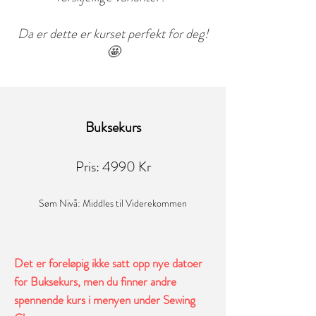
Da er dette er kurset perfekt for deg!
🤩
Buksekurs
Pris: 4990 Kr
Søm Nivå: Middles til Viderekommen
Det er foreløpig ikke satt opp nye datoer
for Buksekurs, men du finner andre
spennende kurs i menyen under Sewing