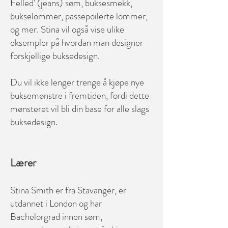
Felled' (jeans) søm, buksesmekk,
bukselommer, passepoilerte lommer,
og mer. Stina vil også vise ulike
eksempler på hvordan man designer
forskjellige buksedesign.
Du vil ikke lenger trenge å kjøpe nye
buksemønstre i fremtiden, fordi dette
mønsteret vil bli din base for alle slags
buksedesign.
Lærer
Stina Smith er fra Stavanger, er
utdannet i London og har
Bachelorgrad innen søm,