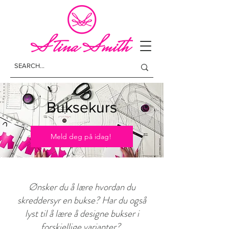
Buksekurs
Meld deg på idag!
Ønsker du å lære hvordan du
skreddersyr en bukse? Har du også
lyst til å lære å designe bukser i
forskjellige varianter?