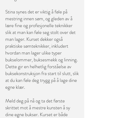
Stina synes det er viktig å føle på
mestring innen søm, og gleden av å
lære fine og profesjonelle teknikker
slik at man kan føle seg stolt over det
man lager. Kurset dekker også
praktiske sømteknikker, inkludert
hvordan man lager ulike typer
bukselommer, buksesmekk og linning.
Dette gir en helhetlig forståelse av
buksekonstruksjon fra start til slutt, slik
at du kan føle deg trygg på å lage dine
egne klær.​
Meld deg på nå og ta det første
skrittet mot å mestre kunsten å sy
dine egne bukser. Kurset er både